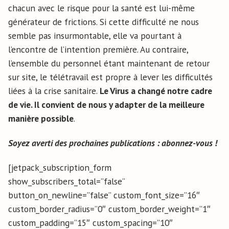
chacun avec le risque pour la santé est lui-même
générateur de frictions. Si cette difficulté ne nous
semble pas insurmontable, elle va pourtant à
l’encontre de l’intention première. Au contraire,
l’ensemble du personnel étant maintenant de retour
sur site, le télétravail est propre à lever les difficultés
liées à la crise sanitaire.
Le Virus a changé notre cadre
de vie. Il convient de nous y adapter de la meilleure
manière possible
.
Soyez averti des prochaines publications : abonnez-vous !
[jetpack_subscription_form
show_subscribers_total=”false”
button_on_newline=”false” custom_font_size=”16″
custom_border_radius=”0″ custom_border_weight=”1″
custom_padding=”15″ custom_spacing=”10″