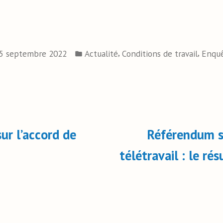
,
,
5 septembre 2022
Actualité
Conditions de travail
Enqu
ur l’accord de
Référendum su
télétravail : le ré