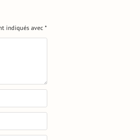
nt indiqués avec
*