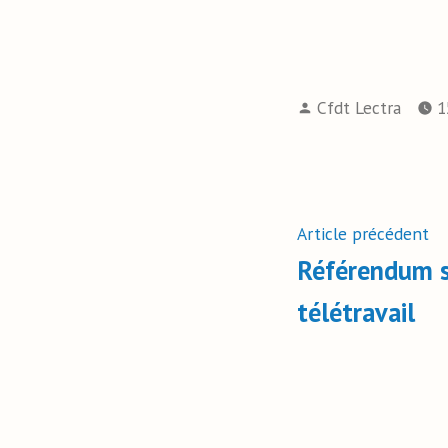
Cfdt Lectra
1
Article précédent
Référendum s
télétravail