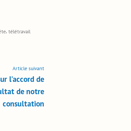
,
ête
télétravail
Article suivant
r l’accord de
sultat de notre
consultation