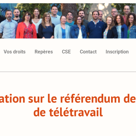
Vos droits
Repères
CSE
Contact
Inscription
ation sur le référendum de 
de télétravail