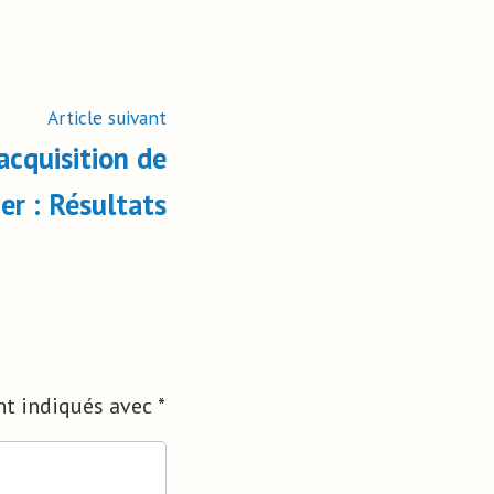
Article suivant
acquisition de
er : Résultats
nt indiqués avec
*