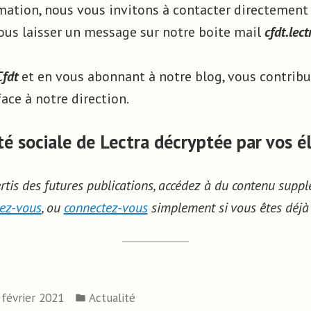
mation, nous vous invitons à contacter directement
ous laisser un message sur notre boite mail
cfdt.le
Cfdt
et en vous abonnant à notre blog, vous contribu
face à notre direction.
ité sociale de Lectra décryptée par vos él
rtis des futures publications, accédez à du contenu suppl
vez-vous
, ou
connectez-vous
simplement si vous êtes déjà i
 février 2021
Actualité