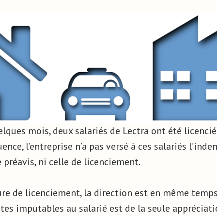
elques mois, deux salariés de Lectra ont été licenci
ence, l’entreprise n’a pas versé à ces salariés l’ind
préavis, ni celle de licenciement.
e de licenciement, la direction est en même temps 
utes imputables au salarié est de la seule appréciati