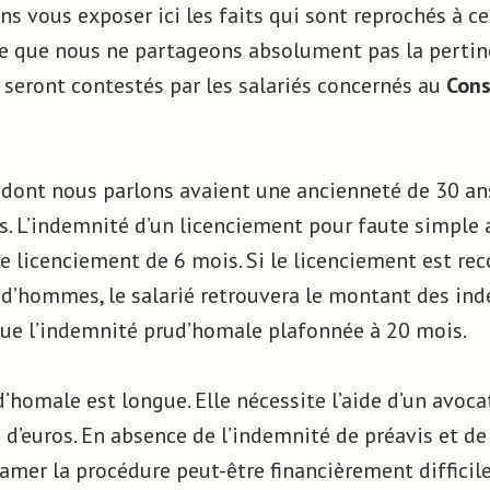
ans vous exposer ici les faits qui sont reprochés à ce
e que nous ne partageons absolument pas la pertin
s seront contestés par les salariés concernés au
Cons
 dont nous parlons avaient une ancienneté de 30 ans
s. L’indemnité d’un licenciement pour faute simple 
de licenciement de 6 mois. Si le licenciement est re
ud’hommes, le salarié retrouvera le montant des ind
 que l’indemnité prud’homale plafonnée à 20 mois.
homale est longue. Elle nécessite l’aide d’un avoca
s d’euros. En absence de l’indemnité de préavis et de
amer la procédure peut-être financièrement difficile 