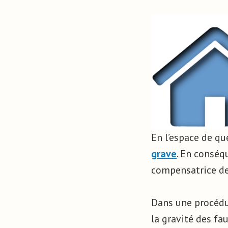
En l’espace de qu
grave
. En conséqu
compensatrice de 
Dans une procédur
la gravité des fa