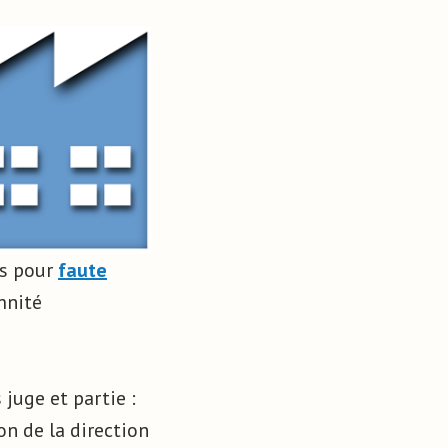
és pour
faute
emnité
juge et partie :
on de la direction