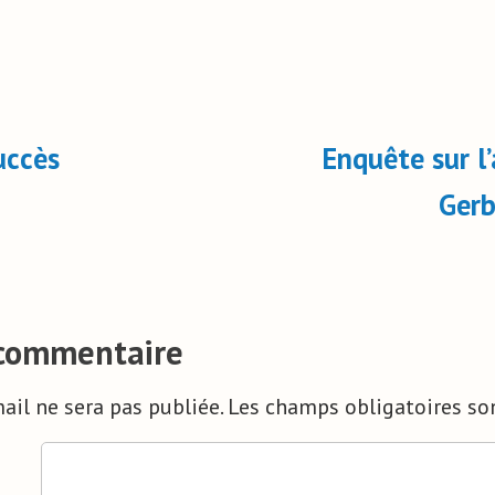
uccès
Enquête sur l’
Gerb
 commentaire
ail ne sera pas publiée.
Les champs obligatoires so