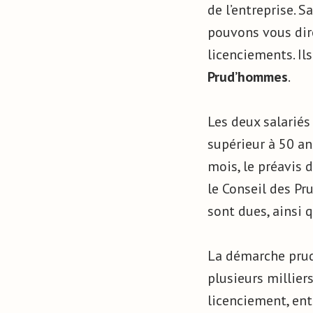
de l’entreprise. S
pouvons vous dir
licenciements. Il
Prud’hommes
.
Les deux salariés
supérieur à 50 an
mois, le préavis 
le Conseil des Pr
sont dues, ainsi
La démarche prud’
plusieurs millier
licenciement, ent