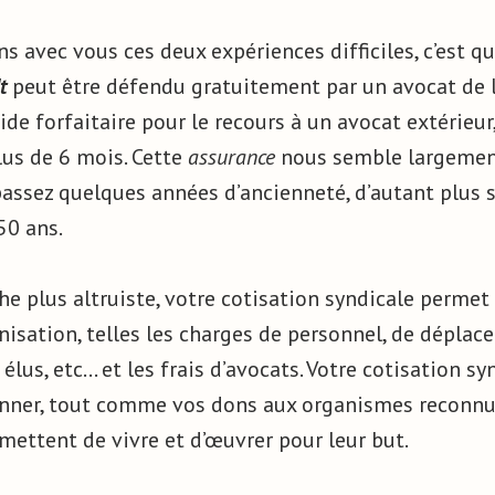
s avec vous ces deux expériences difficiles, c’est q
t
peut être défendu gratuitement par un avocat de 
ide forfaitaire pour le recours à un avocat extérieur,
plus de 6 mois. Cette
assurance
nous semble largemen
assez quelques années d’ancienneté, d’autant plus s
50 ans.
 plus altruiste, votre cotisation syndicale permet
nisation, telles les charges de personnel, de déplac
élus, etc… et les frais d’avocats. Votre cotisation s
nner, tout comme vos dons aux organismes reconnus
mettent de vivre et d’œuvrer pour leur but.