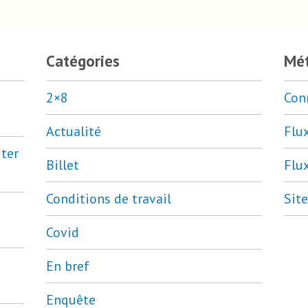
Catégories
Mé
2×8
Con
Actualité
Flu
ter
Billet
Flu
Conditions de travail
Sit
Covid
En bref
Enquête