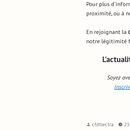
Pour plus d’infor
proximité, ou à n
En rejoignant la
notre légitimité 
L’actual
Soyez ave
Inscri
cfdtlectra
23