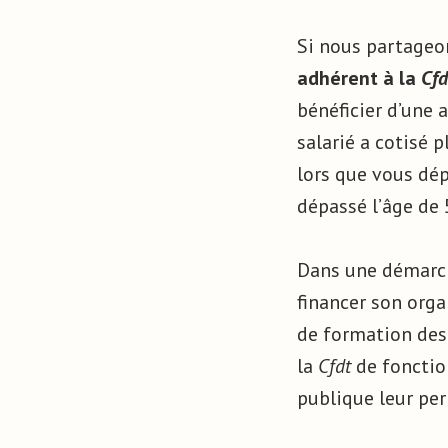
Si nous partageon
adhérent à la
Cfd
bénéficier d’une a
salarié a cotisé 
lors que vous dép
dépassé l’âge de 
Dans une démarche
financer son orga
de formation des 
la
Cfdt
de fonctio
publique leur per