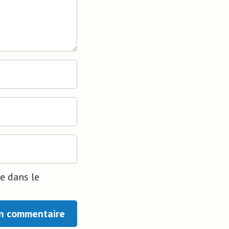
e dans le
.